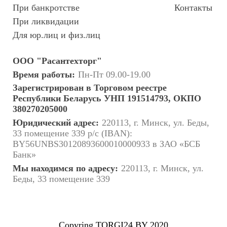
При банкротстве
Контакты
При ликвидации
Для юр.лиц и физ.лиц
ООО "Расантехторг"
Время работы:
Пн-Пт 09.00-19.00
Зарегистрирован в Торговом реестре
Республики Беларусь УНП 191514793, ОКПО
380270205000
Юридический адрес:
220113, г. Минск, ул. Беды,
33 помещение 339 р/с (IBAN):
BY56UNBS30120893600010000933 в ЗАО «БСБ
Банк»
Мы находимся по адресу:
220113, г. Минск, ул.
Беды, 33 помещение 339
Copyring TORGI24.BY 2020