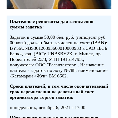
Платежные реквизиты для зачисления
суммы задатка :
Задаток в сумме 50,00 бел. руб. (пятьдесят руб.
00 коп.) должен быть зачислен на счет: (IBAN):
BY56UNBS30120893600010000933 в ЗАО «БСБ
Банк», код. (BIC): UNBSBY2X, г. Минск, пр.
Победителей 23/3, УНП 191514793.,
получатель: ООО "Расантехторг", Назначение
платежа - задаток по лоту №788, наименование
-Катамаран «Жук» БМ 6662.
Сроки платежей, в том числе окончательный
срок перечисления на депозитный счет
организатора торгов задатка:
понедельник, декабря 6, 2021 - 17:00
Обязанности покупателя по возмещению