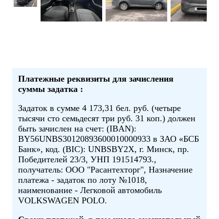
Платежные реквизиты для зачисления
суммы задатка :
Задаток в сумме 4 173,31 бел. руб. (четыре
тысячи сто семьдесят три руб. 31 коп.) должен
быть зачислен на счет: (IBAN):
BY56UNBS30120893600010000933 в ЗАО «БСБ
Банк», код. (BIC): UNBSBY2X, г. Минск, пр.
Победителей 23/3, УНП 191514793.,
получатель: ООО "Расантехторг", Назначение
платежа - задаток по лоту №1018,
наименование - Легковой автомобиль
VOLKSWAGEN POLO.