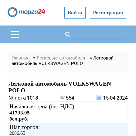
Войти
Регистрация
Поиск
Форма поиска
Вы здесь
Главная
»
Легковые автомобили
» Легковой
автомобиль VOLKSWAGEN POLO
Легковой автомобиль VOLKSWAGEN
POLO
№ лота
1018
554
15.04.2024
Начальная цена (без НДС):
41733.05
бел.руб.
Шаг торгов:
2086.65