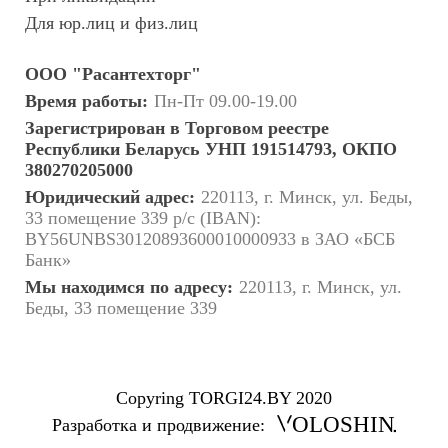
Для юр.лиц и физ.лиц
ООО "Расантехторг"
Время работы:
Пн-Пт 09.00-19.00
Зарегистрирован в Торговом реестре
Республики Беларусь УНП 191514793, ОКПО
380270205000
Юридический адрес:
220113, г. Минск, ул. Беды,
33 помещение 339 р/с (IBAN):
BY56UNBS30120893600010000933 в ЗАО «БСБ
Банк»
Мы находимся по адресу:
220113, г. Минск, ул.
Беды, 33 помещение 339
Copyring TORGI24.BY 2020
OLOSHIN
Разработка и продвижение: